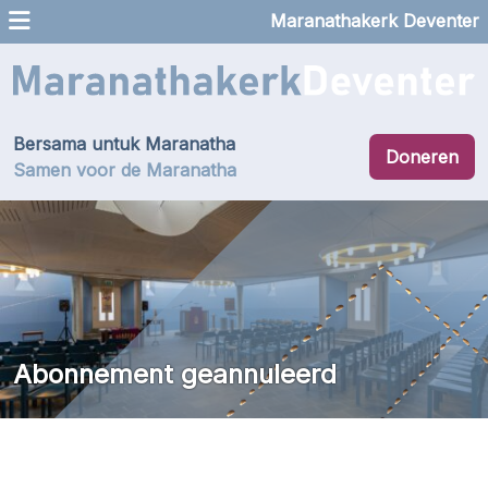
Maranathakerk Deventer
Bersama untuk Maranatha
Doneren
Samen voor de Maranatha
Abonnement geannuleerd