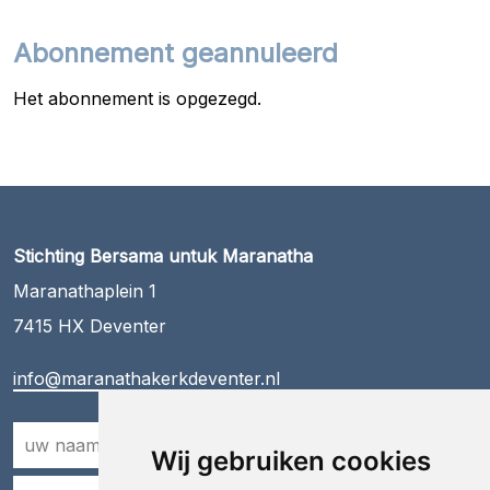
Abonnement geannuleerd
Het abonnement is opgezegd.
Stichting Bersama untuk Maranatha
Maranathaplein 1
7415 HX Deventer
info@maranathakerkdeventer.nl
Naam
*
Wij gebruiken cookies