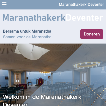
Maranathakerk Deventer
Bersama untuk Maranatha
Doneren
Samen voor de Maranatha
Welkom in de Maranathakerk
Deventer